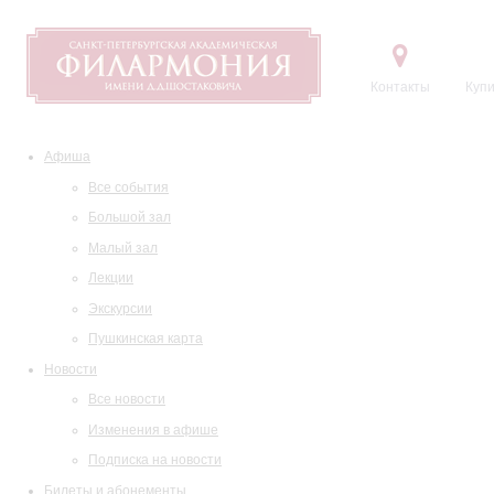
Контакты
Купи
Афиша
Все события
Большой зал
Малый зал
Лекции
Экскурсии
Пушкинская карта
Новости
Все новости
Изменения в афише
Подписка на новости
Билеты и абонементы