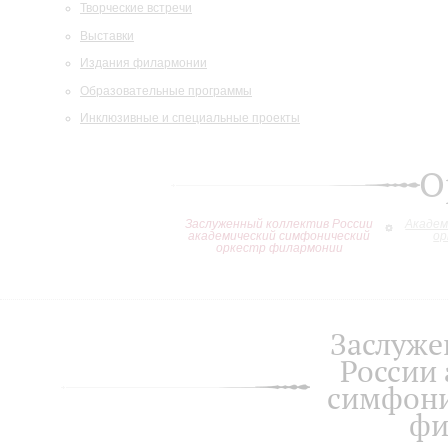
Творческие встречи
Выставки
Издания филармонии
Образовательные программы
Инклюзивные и специальные проекты
О
Заслуженный коллектив России
Академ
академический симфонический
ор
оркестр филармонии
Заслуже
России
симфони
фи