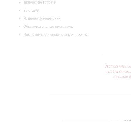
Творческие встречи
Выставки
Издания филармонии
Образовательные программы
Инклюзивные и специальные проекты
Заслуженный к
академически
оркестр 