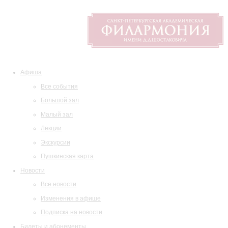
Афиша
Все события
Большой зал
Малый зал
Лекции
Экскурсии
Пушкинская карта
Новости
Все новости
Изменения в афише
Подписка на новости
Билеты и абонементы