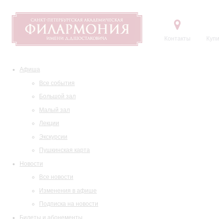
Контакты
Купи
Афиша
Все события
Большой зал
Малый зал
Лекции
Экскурсии
Пушкинская карта
Новости
Все новости
Изменения в афише
Подписка на новости
Билеты и абонементы