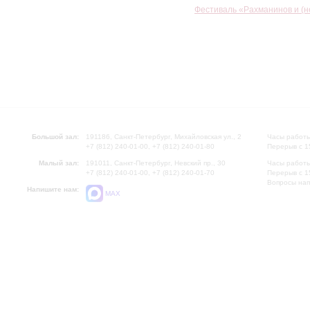
Фестиваль «Рахманинов и (н
Большой зал:
191186, Санкт-Петербург, Михайловская ул., 2
Часы работы
+7 (812) 240-01-00, +7 (812) 240-01-80
Перерыв с 1
Малый зал:
191011, Санкт-Петербург, Невский пр., 30
Часы работы
+7 (812) 240-01-00, +7 (812) 240-01-70
Перерыв с 1
Вопросы на
Напишите нам:
MAX