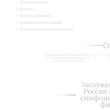
Творческие встречи
Выставки
Издания филармонии
Образовательные программы
Инклюзивные и специальные проекты
О
Заслуженный коллектив России
Академ
академический симфонический
ор
оркестр филармонии
Заслуже
России
симфони
фи