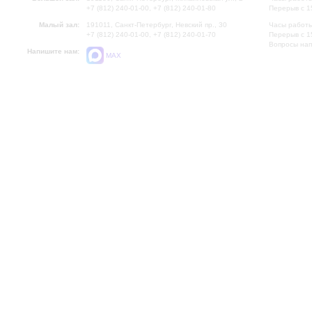
+7 (812) 240-01-00, +7 (812) 240-01-80
Перерыв с 1
Малый зал:
191011, Санкт-Петербург, Невский пр., 30
Часы работы
+7 (812) 240-01-00, +7 (812) 240-01-70
Перерыв с 1
Вопросы на
Напишите нам:
MAX