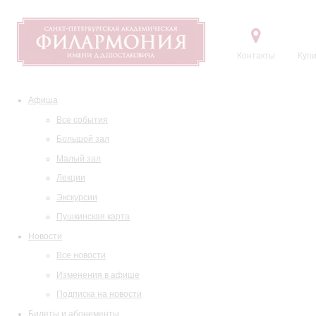
Контакты
Купи
Афиша
Все события
Большой зал
Малый зал
Лекции
Экскурсии
Пушкинская карта
Новости
Все новости
Изменения в афише
Подписка на новости
Билеты и абонементы