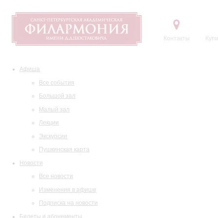
Контакты
Купи
Афиша
Все события
Большой зал
Малый зал
Лекции
Экскурсии
Пушкинская карта
Новости
Все новости
Изменения в афише
Подписка на новости
Билеты и абонементы