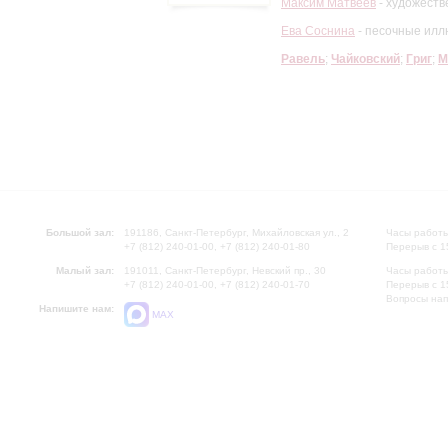
Максим Матвеев
- художеств
Ева Соснина
- песочные илл
Равель
;
Чайковский
;
Григ
;
М
Большой зал:
191186, Санкт-Петербург, Михайловская ул., 2
Часы работы
+7 (812) 240-01-00, +7 (812) 240-01-80
Перерыв с 1
Малый зал:
191011, Санкт-Петербург, Невский пр., 30
Часы работы
+7 (812) 240-01-00, +7 (812) 240-01-70
Перерыв с 1
Вопросы на
Напишите нам:
MAX