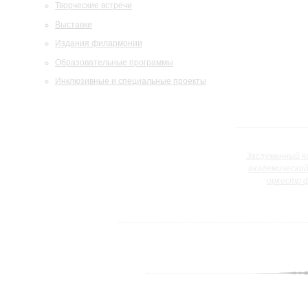
Творческие встречи
Выставки
Издания филармонии
Образовательные программы
Инклюзивные и специальные проекты
Заслуженный к
академически
оркестр 