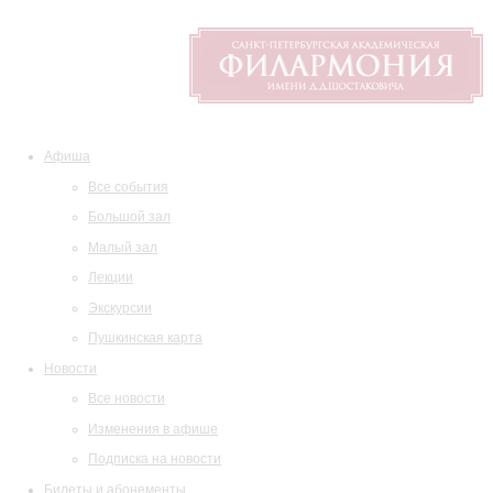
Афиша
Все события
Большой зал
Малый зал
Лекции
Экскурсии
Пушкинская карта
Новости
Все новости
Изменения в афише
Подписка на новости
Билеты и абонементы