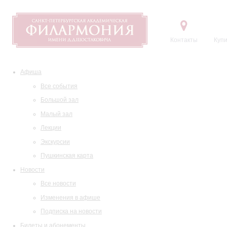
Контакты
Купи
Афиша
Все события
Большой зал
Малый зал
Лекции
Экскурсии
Пушкинская карта
Новости
Все новости
Изменения в афише
Подписка на новости
Билеты и абонементы