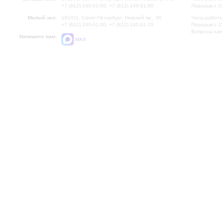
+7 (812) 240-01-00, +7 (812) 240-01-80
Перерыв с 1
Малый зал:
191011, Санкт-Петербург, Невский пр., 30
Часы работы
+7 (812) 240-01-00, +7 (812) 240-01-70
Перерыв с 1
Вопросы на
Напишите нам:
MAX