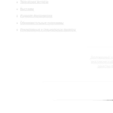
Творческие встречи
Выставки
Издания филармонии
Образовательные программы
Инклюзивные и специальные проекты
Заслуженный к
академически
оркестр 