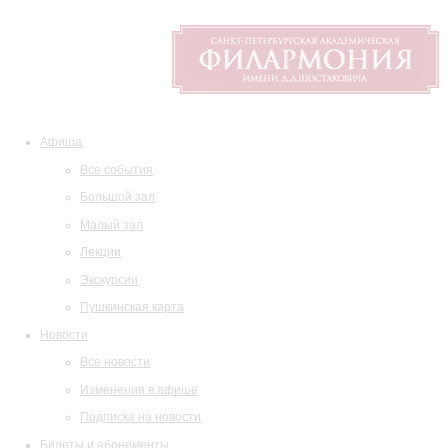
Афиша
Все события
Большой зал
Малый зал
Лекции
Экскурсии
Пушкинская карта
Новости
Все новости
Изменения в афише
Подписка на новости
Билеты и абонементы