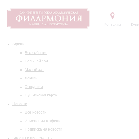
Контакты
Купи
Афиша
Все события
Большой зал
Малый зал
Лекции
Экскурсии
Пушкинская карта
Новости
Все новости
Изменения в афише
Подписка на новости
Билеты и абонементы