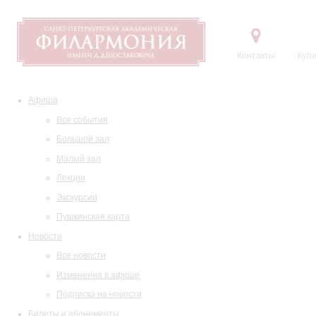
Контакты
Купи
Афиша
Все события
Большой зал
Малый зал
Лекции
Экскурсии
Пушкинская карта
Новости
Все новости
Изменения в афише
Подписка на новости
Билеты и абонементы