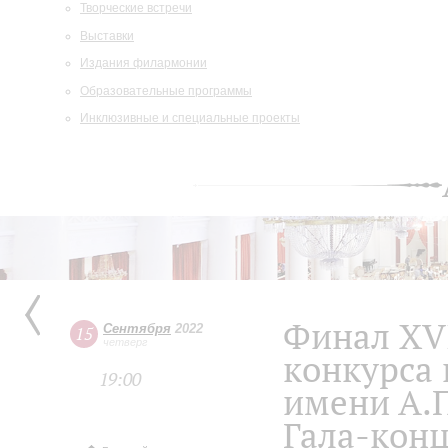
Творческие встречи
Выставки
Издания филармонии
Образовательные программы
Инклюзивные и специальные проекты
Финал XV
Сентября
2022
15
четверг
конкурса
19:00
имени А.П
Гала-кон