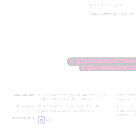
Организаторы
Фонд сохранения и развития 
Большой зал:
191186, Санкт-Петербург, Михайловская ул., 2
Часы работы
+7 (812) 240-01-00, +7 (812) 240-01-80
Перерыв с 1
Малый зал:
191011, Санкт-Петербург, Невский пр., 30
Часы работы
+7 (812) 240-01-00, +7 (812) 240-01-70
Перерыв с 1
Вопросы на
Напишите нам:
MAX