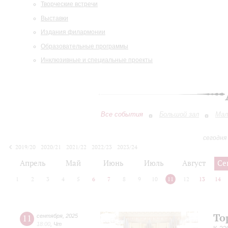
Творческие встречи
Выставки
Издания филармонии
Образовательные программы
Инклюзивные и специальные проекты
Все события
Большой зал
Мал
сегодня
2019/20
2020/21
2021/22
2022/23
2023/24
2024/25
2025/26
2026/27
Апрель
Май
Июнь
Июль
Август
Се
1
2
3
4
5
6
7
8
9
10
11
12
13
14
То
11
сентября
,
2025
18:00
,
Чт