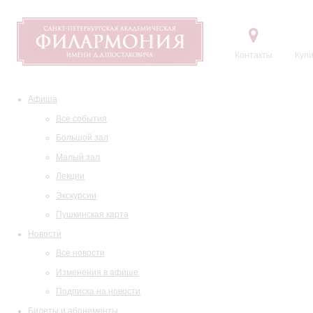
Контакты
Купи
Афиша
Все события
Большой зал
Малый зал
Лекции
Экскурсии
Пушкинская карта
Новости
Все новости
Изменения в афише
Подписка на новости
Билеты и абонементы