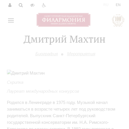
|
RU
EN
Дмитрий Махтин
Биография
Мероприятия
Скрипка
Лауреат международных конкурсов
Родился в Ленинграде в 1975 году. Музыкой начал
заниматься в возрасте четырех лет под руководством
родителей. Выпускник Санкт-Петербургский
государственной консерватории им. Н.А. Римского-
Корсакова по классу скрипки. В 1992 году переехал в