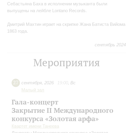
Себастьяна Баха в исполнении музыканта были
выпущены на лейбле Lontano Records.
Дмитрий Махтин играет на скрипке Жана Батиста Вийома
1863 года.
сентябрь 2024
Мероприятия
27
сентября
,
2026
19:00
,
Вс
Малый зал
Гала-концерт
Закрытие II Международного
конкурса «Золотая арфа»
Квартет имени Танеева
Лауреаты Международного конкурса «Золотая