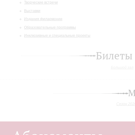
Творческие встречи
Выставки
Издания филармонии
Образовательные программы
Инклюзивные и специальные проекты
Билеты
Большой зал
М
Сезон 202