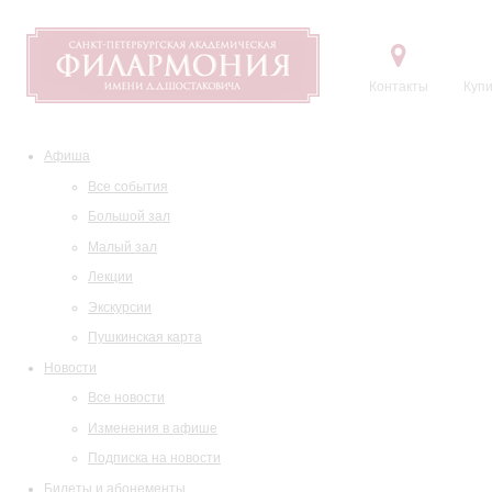
Контакты
Купи
Афиша
Все события
Большой зал
Малый зал
Лекции
Экскурсии
Пушкинская карта
Новости
Все новости
Изменения в афише
Подписка на новости
Билеты и абонементы