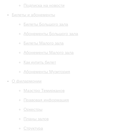
Подписка на новости
Билеты и абонементы
Билеты Большого зала
Абонементы Большого зала
Билеты Малого зала
Абонементы Малого зала
Как купить билет
Абонементы Музитория
О филармонии
Маэстро Темирканов
Правовая информация
Оркестры
Планы залов
Структура