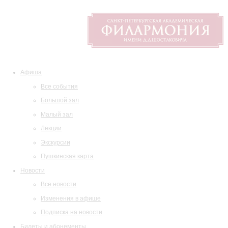
Афиша
Все события
Большой зал
Малый зал
Лекции
Экскурсии
Пушкинская карта
Новости
Все новости
Изменения в афише
Подписка на новости
Билеты и абонементы