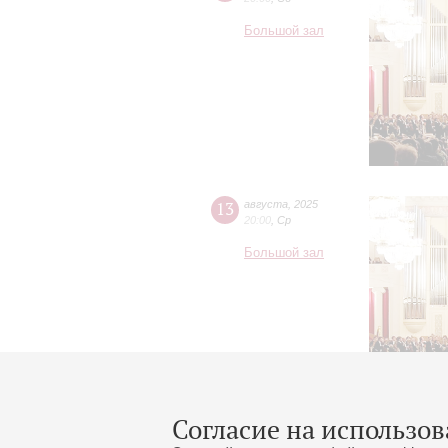
Большой зал
13
августа
,
2025
20:00
,
Ср
Большой зал
Согласие на использов