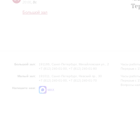
20:00
,
Вс
Те
Большой зал
Большой зал:
191186, Санкт-Петербург, Михайловская ул., 2
Часы работы
+7 (812) 240-01-00, +7 (812) 240-01-80
Перерыв с 1
Малый зал:
191011, Санкт-Петербург, Невский пр., 30
Часы работы
+7 (812) 240-01-00, +7 (812) 240-01-70
Перерыв с 1
Вопросы на
Напишите нам:
MAX