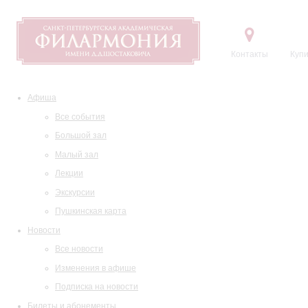
Контакты
Купи
Афиша
Все события
Большой зал
Малый зал
Лекции
Экскурсии
Пушкинская карта
Новости
Все новости
Изменения в афише
Подписка на новости
Билеты и абонементы