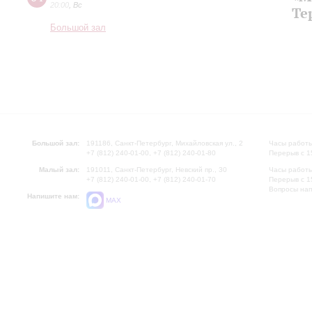
20:00
,
Вс
Те
Большой зал
Большой зал:
191186, Санкт-Петербург, Михайловская ул., 2
Часы работы
+7 (812) 240-01-00, +7 (812) 240-01-80
Перерыв с 1
Малый зал:
191011, Санкт-Петербург, Невский пр., 30
Часы работы
+7 (812) 240-01-00, +7 (812) 240-01-70
Перерыв с 1
Вопросы на
Напишите нам:
MAX