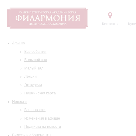
Контакты
Купи
Афиша
Все события
Большой зал
Малый зал
Лекции
Экскурсии
Пушкинская карта
Новости
Все новости
Изменения в афише
Подписка на новости
Билеты и абонементы