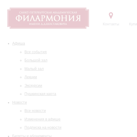
Контакты
Купи
Афиша
Все события
Большой зал
Малый зал
Лекции
Экскурсии
Пушкинская карта
Новости
Все новости
Изменения в афише
Подписка на новости
Билеты и абонементы