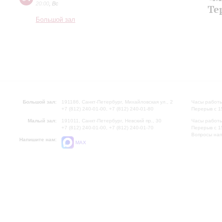
20:00
,
Вс
Те
Большой зал
Большой зал:
191186, Санкт-Петербург, Михайловская ул., 2
Часы работы
+7 (812) 240-01-00, +7 (812) 240-01-80
Перерыв с 1
Малый зал:
191011, Санкт-Петербург, Невский пр., 30
Часы работы
+7 (812) 240-01-00, +7 (812) 240-01-70
Перерыв с 1
Вопросы на
Напишите нам:
MAX