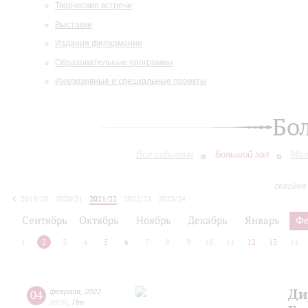
Творческие встречи
Выставки
Издания филармонии
Образовательные программы
Инклюзивные и специальные проекты
Бо
Все события
Большой зал
Мал
сегодня
2019/20
2020/21
2021/22
2022/23
2023/24
2024/25
2025/26
2026/27
Сентябрь
Октябрь
Ноябрь
Декабрь
Январь
Фе
1
2
3
4
5
6
7
8
9
10
11
12
13
14
Ди
04
февраля
,
2022
20:00
,
Пт