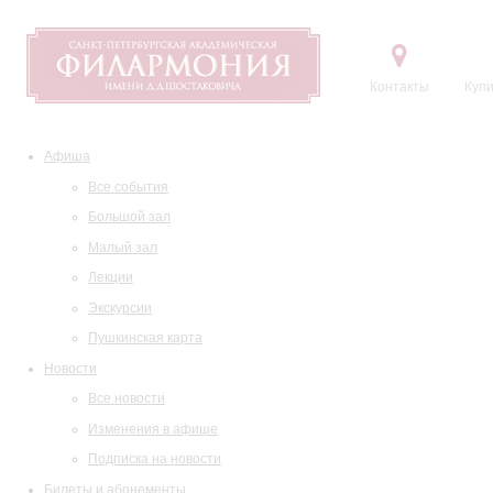
Контакты
Купи
Афиша
Все события
Большой зал
Малый зал
Лекции
Экскурсии
Пушкинская карта
Новости
Все новости
Изменения в афише
Подписка на новости
Билеты и абонементы