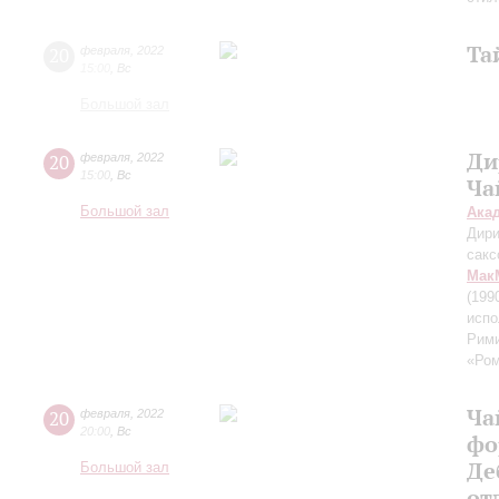
Та
20
февраля
,
2022
15:00
,
Вс
Большой зал
Ди
20
февраля
,
2022
15:00
,
Вс
Ча
Большой зал
Ака
Дири
сак
Мак
(199
испо
Рими
«Ром
Ча
20
февраля
,
2022
20:00
,
Вс
фо
Де
Большой зал
от