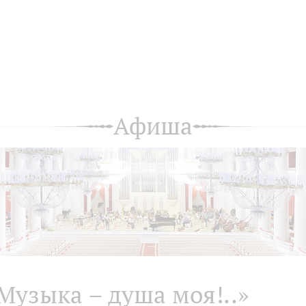
Афиша
Музыка – душа моя!..»