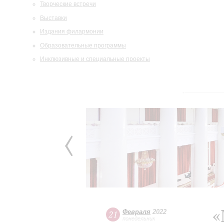
Творческие встречи
Выставки
Издания филармонии
Образовательные программы
Инклюзивные и специальные проекты
«
Февраля
2022
21
понедельник