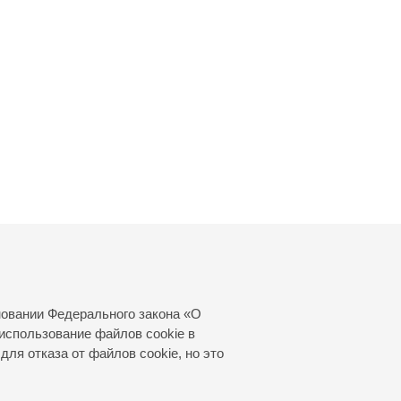
новании Федерального закона «О
использование файлов cookie в
для отказа от файлов cookie, но это
© 2000—2026