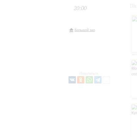
Па
20:00
Большой зал
Поделиться: