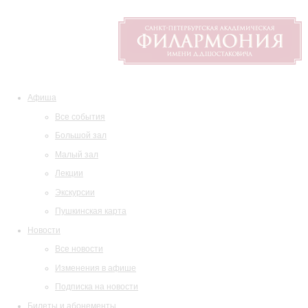
Афиша
Все события
Большой зал
Малый зал
Лекции
Экскурсии
Пушкинская карта
Новости
Все новости
Изменения в афише
Подписка на новости
Билеты и абонементы