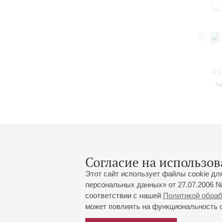
Ор
Го
Согласие на использов
Этот сайт использует файлы cookie дл
персональных данных» от 27.07.2006 №
соответствии с нашей
Политикой обра
может повлиять на функциональность са
Большой зал:
191186, Санкт-Петербург, Миха