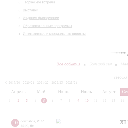
Творческие встречи
Выставки
Издания филармонии
Образовательные программы
Инклюзивные и специальные проекты
Все события
Большой зал
Мал
сегодня
2019/20
2020/21
2021/22
2022/23
2023/24
2024/25
2025/26
2026/27
Апрель
Май
Июнь
Июль
Август
Се
1
2
3
4
5
6
7
8
9
10
11
12
13
14
XI
10
сентября
,
2017
19:00
,
Вс