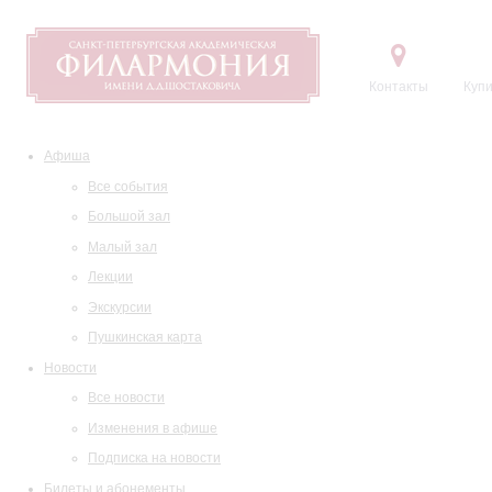
Контакты
Купи
Афиша
Все события
Большой зал
Малый зал
Лекции
Экскурсии
Пушкинская карта
Новости
Все новости
Изменения в афише
Подписка на новости
Билеты и абонементы