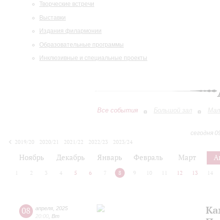
Творческие встречи
Выставки
Издания филармонии
Образовательные программы
Инклюзивные и специальные проекты
Все события
Большой зал
Мал
сегодня 0
2019/20
2020/21
2021/22
2022/23
2023/24
2024/25
2025/26
2026/27
Ноябрь
Декабрь
Январь
Февраль
Март
А
1
2
3
4
5
6
7
8
9
10
11
12
13
14
Ка
08
апреля
,
2025
20:00
,
Вт