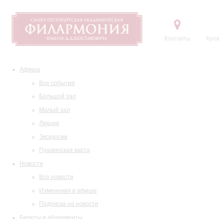
Контакты
Купи
Афиша
Все события
Большой зал
Малый зал
Лекции
Экскурсии
Пушкинская карта
Новости
Все новости
Изменения в афише
Подписка на новости
Билеты и абонементы