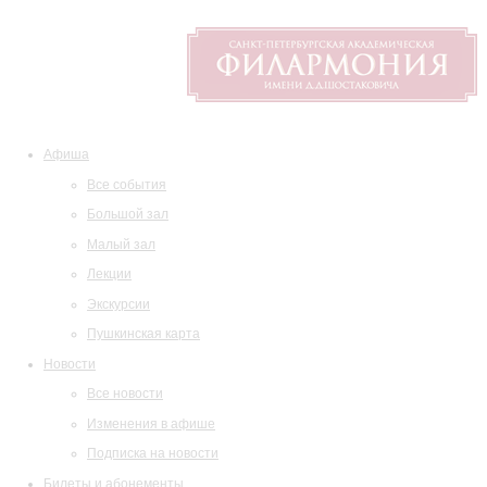
Афиша
Все события
Большой зал
Малый зал
Лекции
Экскурсии
Пушкинская карта
Новости
Все новости
Изменения в афише
Подписка на новости
Билеты и абонементы