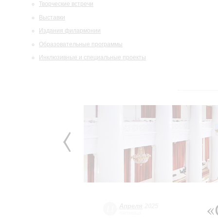
Творческие встречи
Выставки
Издания филармонии
Образовательные программы
Инклюзивные и специальные проекты
«
Апреля
2025
11
пятница