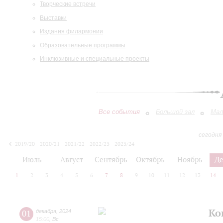
Творческие встречи
Выставки
Издания филармонии
Образовательные программы
Инклюзивные и специальные проекты
Все события
Большой зал
Мал
сегодня
2019/20
2020/21
2021/22
2022/23
2023/24
2024/25
2025/26
2026/27
Июль
Август
Сентябрь
Октябрь
Ноябрь
Д
1
2
3
4
5
6
7
8
9
10
11
12
13
14
Ко
01
декабря
,
2024
15:00
,
Вс