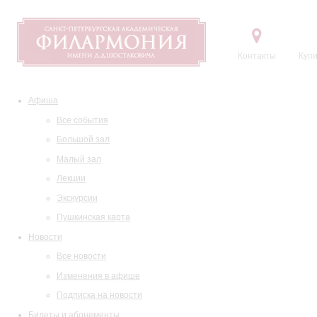
Контакты
Купи
Афиша
Все события
Большой зал
Малый зал
Лекции
Экскурсии
Пушкинская карта
Новости
Все новости
Изменения в афише
Подписка на новости
Билеты и абонементы