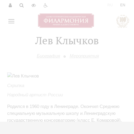
|
RU
EN
Лев Клычков
Биография
Мероприятия
Скрипка
Народный артист России
Родился в 1960 году в Ленинграде. Окончил Среднюю
специальную музыкальную школу и Ленинградскую
государственную консерваторию (класс Е. Комаровой).
Концертную деятельность начал в 1976 году, еще до
поступления в консерваторию. В 1982 году (за год до