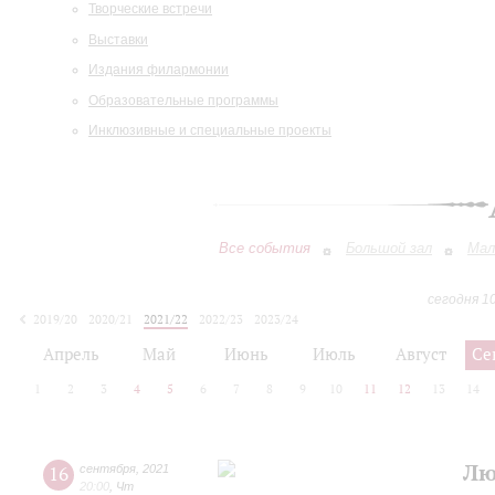
Творческие встречи
Выставки
Издания филармонии
Образовательные программы
Инклюзивные и специальные проекты
Все события
Большой зал
Мал
сегодня 1
2019/20
2020/21
2021/22
2022/23
2023/24
2024/25
2025/26
2026/27
Апрель
Май
Июнь
Июль
Август
Се
1
2
3
4
5
6
7
8
9
10
11
12
13
14
Лю
16
сентября
,
2021
20:00
,
Чт