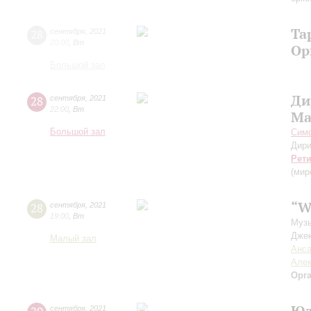
Та
28
сентября
,
2021
20:00
,
Вт
Ор
Большой зал
Ди
28
сентября
,
2021
22:00
,
Вт
Ма
Большой зал
Симф
Дири
Рет
(мир
“W
28
сентября
,
2021
19:00
,
Вт
Музы
Джек
Малый зал
Анса
Алек
Орг
Юл
сентября
,
2021