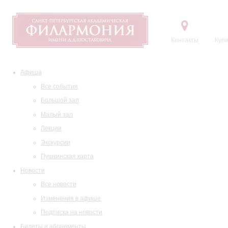
Контакты
Купи
Афиша
Все события
Большой зал
Малый зал
Лекции
Экскурсии
Пушкинская карта
Новости
Все новости
Изменения в афише
Подписка на новости
Билеты и абонементы