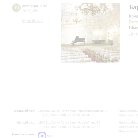
Ба
30
сентября
,
2016
19:00
,
Пт
Конц
Малый зал
Бет
Шме
Джаз
Большой зал:
191186, Санкт-Петербург, Михайловская ул., 2
Часы работы
+7 (812) 240-01-00, +7 (812) 240-01-80
Перерыв с 1
Малый зал:
191011, Санкт-Петербург, Невский пр., 30
Часы работы
+7 (812) 240-01-00, +7 (812) 240-01-70
Перерыв с 1
Вопросы на
Напишите нам:
MAX