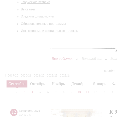
Творческие встречи
Выставки
Издания филармонии
Образовательные программы
Инклюзивные и специальные проекты
Все события
Большой зал
Мал
сегодня
2019/20
2020/21
2021/22
2022/23
2023/24
2024/25
2025/26
2026/27
Сентябрь
Октябрь
Ноябрь
Декабрь
Январь
Фе
1
2
3
4
5
6
7
8
9
10
11
12
13
14
К 
12
сентября
,
2016
19:00
,
Пн