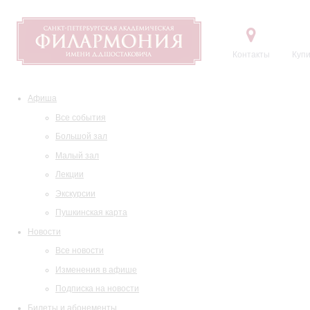
Контакты
Купи
Афиша
Все события
Большой зал
Малый зал
Лекции
Экскурсии
Пушкинская карта
Новости
Все новости
Изменения в афише
Подписка на новости
Билеты и абонементы