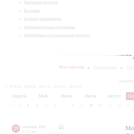
Творческие встречи
Выставки
Издания филармонии
Образовательные программы
Инклюзивные и специальные проекты
Все события
Большой зал
Мал
сегодня
2019/20
2020/21
2021/22
2022/23
2023/24
2024/25
2025/26
2026/27
Апрель
Май
Июнь
Июль
Август
Се
1
2
3
4
5
6
7
8
9
10
11
12
13
14
Мо
29
сентября
,
2016
20:00
,
Чт