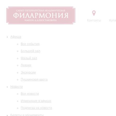
Контакты
Купи
Афиша
Все события
Большой зал
Малый зал
Лекции
Экскурсии
Пушкинская карта
Новости
Все новости
Изменения в афише
Подписка на новости
Билеты и абонементы