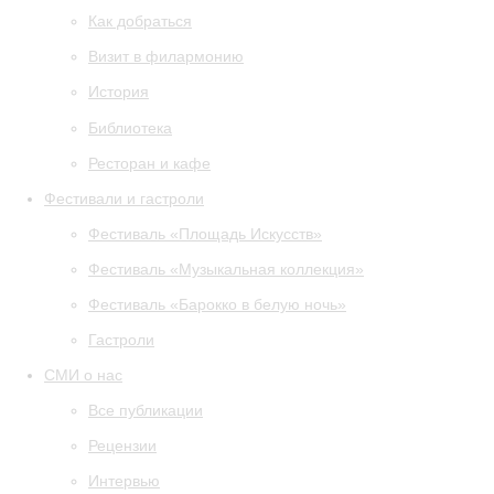
Как добраться
Визит в филармонию
История
Библиотека
Ресторан и кафе
Фестивали и гастроли
Фестиваль «Площадь Искусств»
Фестиваль «Музыкальная коллекция»
Фестиваль «Барокко в белую ночь»
Гастроли
СМИ о нас
Все публикации
Рецензии
Интервью