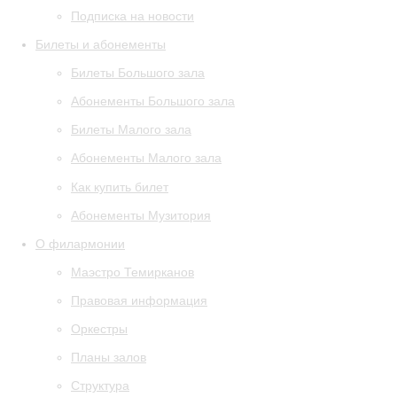
Подписка на новости
Билеты и абонементы
Билеты Большого зала
Абонементы Большого зала
Билеты Малого зала
Абонементы Малого зала
Как купить билет
Абонементы Музитория
О филармонии
Маэстро Темирканов
Правовая информация
Оркестры
Планы залов
Структура