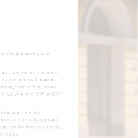
тра Республики Карелия.
лаготворительностью более
т отдали ребенка в Кикины
 училище имени М.И.Глинки
, где учился с 1995 по 2007
ой государственной
 артиста России Владимира
солистом Мариинского театра,
о театра.