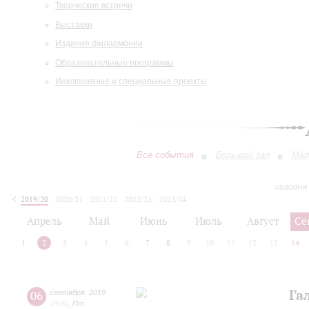
Творческие встречи
Выставки
Издания филармонии
Образовательные программы
Инклюзивные и специальные проекты
Все события
Большой зал
Мал
сегодня
2019/20
2020/21
2021/22
2022/23
2023/24
2024/25
2025/26
2026/27
Апрель
Май
Июнь
Июль
Август
Се
1
2
3
4
5
6
7
8
9
10
11
12
13
14
Га
06
сентября
,
2019
19:00
,
Пт