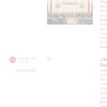
Хор 
Коло
Дири
фор
Бри
Грай
форт
темы
Рази
Е.Ев
Орг
«З
16
сентября
,
2019
20:00
,
Пн
Га
Большой зал
Симф
Ф.И.
Дири
тено
Оле
Вла
Серг
Дми
Эду