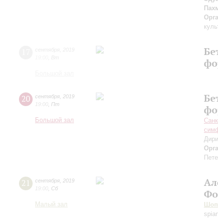
Пах
Орг
куль
Бе
17
сентября
,
2019
19:00
,
Вт
фо
Большой зал
Бе
20
сентября
,
2019
19:00
,
Пт
фо
Большой зал
Санк
симф
Дири
Орг
Пете
Ал
21
сентября
,
2019
19:00
,
Сб
Фо
Малый зал
Шоп
spia