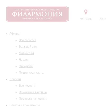
Контакты
Купи
Афиша
Все события
Большой зал
Малый зал
Лекции
Экскурсии
Пушкинская карта
Новости
Все новости
Изменения в афише
Подписка на новости
Билеты и абонементы