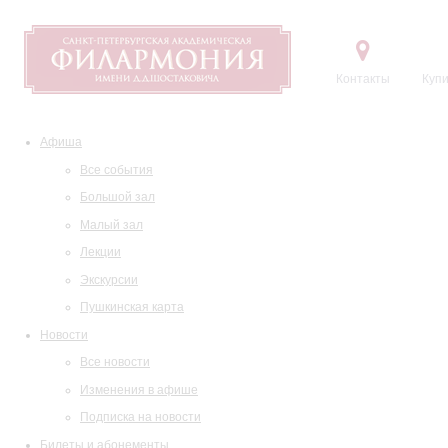
Контакты
Купи
Афиша
Все события
Большой зал
Малый зал
Лекции
Экскурсии
Пушкинская карта
Новости
Все новости
Изменения в афише
Подписка на новости
Билеты и абонементы