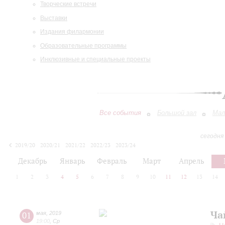
Творческие встречи
Выставки
Издания филармонии
Образовательные программы
Инклюзивные и специальные проекты
Все события
Большой зал
Мал
сегодня
2019/20
2020/21
2021/22
2022/23
2023/24
2024/25
2025/26
2026/27
Декабрь
Январь
Февраль
Март
Апрель
1
2
3
4
5
6
7
8
9
10
11
12
13
14
Ча
01
мая
,
2019
19:00
,
Ср