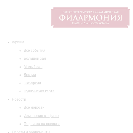
Афиша
Все события
Большой зал
Малый зал
Лекции
Экскурсии
Пушкинская карта
Новости
Все новости
Изменения в афише
Подписка на новости
Билеты и абонементы