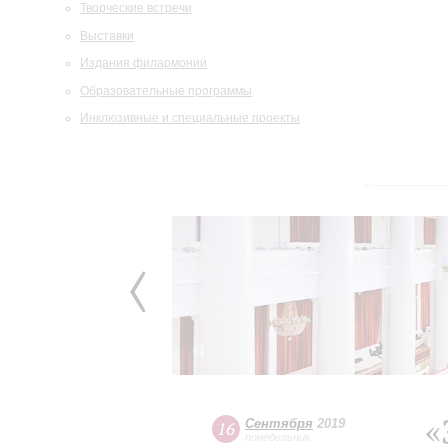
Творческие встречи
Выставки
Издания филармонии
Образовательные программы
Инклюзивные и специальные проекты
«
Сентября
2019
16
понедельник