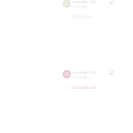
25
сентября
,
2019
19:00
,
Ср
Малый зал
26
сентября
,
2019
20:00
,
Чт
Большой зал