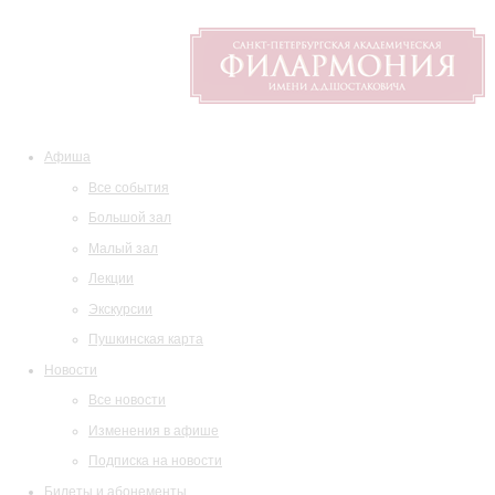
Афиша
Все события
Большой зал
Малый зал
Лекции
Экскурсии
Пушкинская карта
Новости
Все новости
Изменения в афише
Подписка на новости
Билеты и абонементы