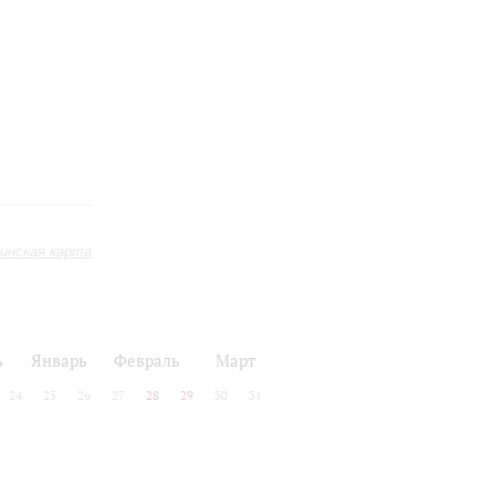
инская карта
ь
Январь
Февраль
Март
24
25
26
27
28
29
30
31