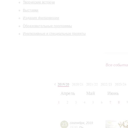
Творческие встречи
Выставки
Издания филармонии
Образовательные программы
Инклюзивные и специальные проекты
Все событи
2019/20
2020/21
2021/22
2022/23
2023/24
2024/25
2025/26
2026/27
Апрель
Май
Июнь
1
2
3
4
5
6
7
8
23
сентября
,
2019
19:00
,
Пн