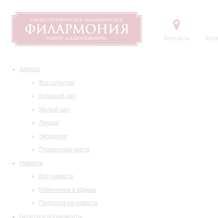
Контакты
Купи
Афиша
Все события
Большой зал
Малый зал
Лекции
Экскурсии
Пушкинская карта
Новости
Все новости
Изменения в афише
Подписка на новости
Билеты и абонементы