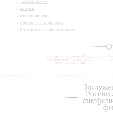
Творческие встречи
Выставки
Издания филармонии
Образовательные программы
Инклюзивные и специальные проекты
О
Заслуженный коллектив России
Академ
академический симфонический
ор
оркестр филармонии
Заслуже
России
симфони
фи