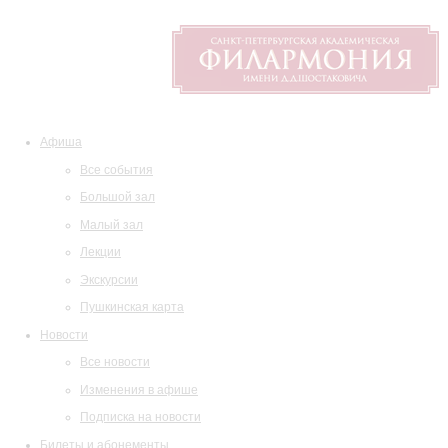
Афиша
Все события
Большой зал
Малый зал
Лекции
Экскурсии
Пушкинская карта
Новости
Все новости
Изменения в афише
Подписка на новости
Билеты и абонементы