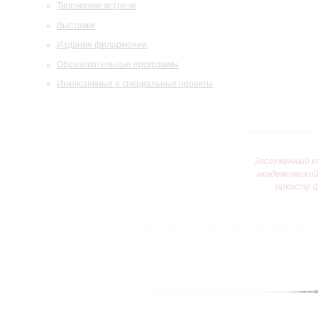
Творческие встречи
Выставки
Издания филармонии
Образовательные программы
Инклюзивные и специальные проекты
Заслуженный к
академически
оркестр 