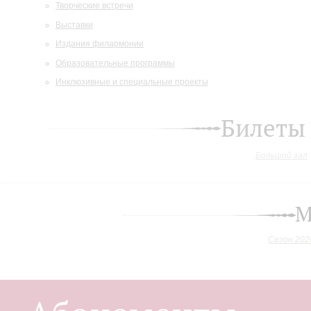
Творческие встречи
Выставки
Издания филармонии
Образовательные программы
Инклюзивные и специальные проекты
Билеты
Большой зал
М
Сезон 202