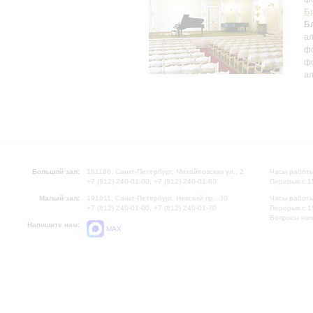
Б
Б
ал
ф
ф
ал
Большой зал:
191186, Санкт-Петербург, Михайловская ул., 2
Часы работы
+7 (812) 240-01-00, +7 (812) 240-01-80
Перерыв с 1
Малый зал:
191011, Санкт-Петербург, Невский пр., 30
Часы работы
+7 (812) 240-01-00, +7 (812) 240-01-70
Перерыв с 1
Вопросы на
Напишите нам:
MAX