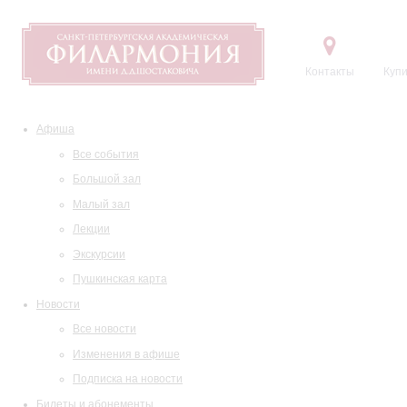
Контакты
Купи
Афиша
Все события
Большой зал
Малый зал
Лекции
Экскурсии
Пушкинская карта
Новости
Все новости
Изменения в афише
Подписка на новости
Билеты и абонементы