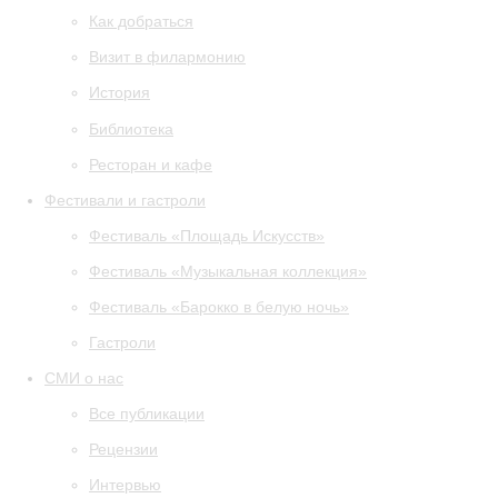
Как добраться
Визит в филармонию
История
Библиотека
Ресторан и кафе
Фестивали и гастроли
Фестиваль «Площадь Искусств»
Фестиваль «Музыкальная коллекция»
Фестиваль «Барокко в белую ночь»
Гастроли
СМИ о нас
Все публикации
Рецензии
Интервью