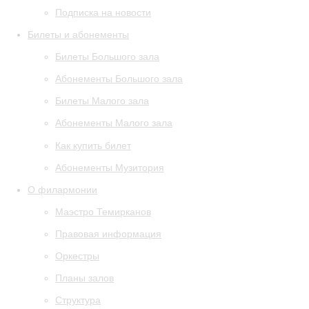
Подписка на новости
Билеты и абонементы
Билеты Большого зала
Абонементы Большого зала
Билеты Малого зала
Абонементы Малого зала
Как купить билет
Абонементы Музитория
О филармонии
Маэстро Темирканов
Правовая информация
Оркестры
Планы залов
Структура