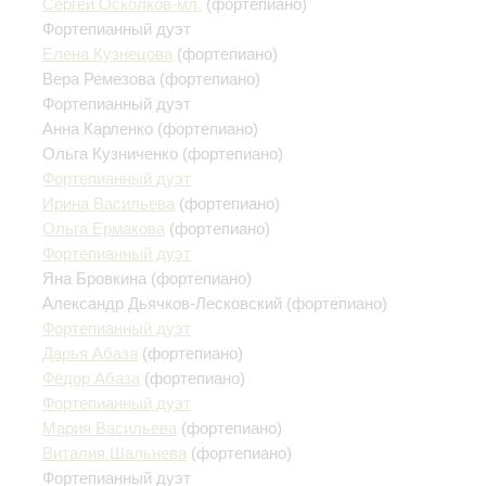
Сергей Осколков-мл.
(фортепиано)
Фортепианный дуэт
Елена Кузнецова
(фортепиано)
Вера Ремезова
(фортепиано)
Фортепианный дуэт
Анна Карленко
(фортепиано)
Ольга Кузниченко
(фортепиано)
Фортепианный дуэт
Ирина Васильева
(фортепиано)
Ольга Ермакова
(фортепиано)
Фортепианный дуэт
Яна Бровкина
(фортепиано)
Александр Дьячков-Лесковский
(фортепиано)
Фортепианный дуэт
Дарья Абаза
(фортепиано)
Фёдор Абаза
(фортепиано)
Фортепианный дуэт
Мария Васильева
(фортепиано)
Виталия Шальнева
(фортепиано)
Фортепианный дуэт