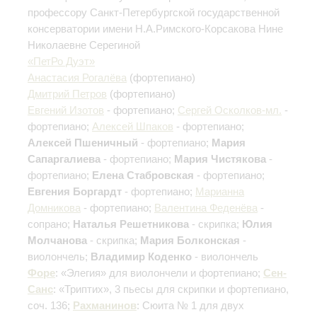
профессору Санкт-Петербургской государственной
консерватории имени Н.А.Римского-Корсакова Нине
Николаевне Серегиной
«ПетРо Дуэт»
Анастасия Рогалёва
(фортепиано)
Дмитрий Петров
(фортепиано)
Евгений Изотов
- фортепиано;
Сергей Осколков-мл.
-
фортепиано;
Алексей Шпаков
- фортепиано;
Алексей Пшеничный
- фортепиано;
Мария
Сапаргалиева
- фортепиано;
Мария Чистякова
-
фортепиано;
Елена Стабровская
- фортепиано;
Евгения Боргардт
- фортепиано;
Марианна
Домникова
- фортепиано;
Валентина Феденёва
-
сопрано;
Наталья Решетникова
- скрипка;
Юлия
Молчанова
- скрипка;
Мария Болконская
-
виолончель;
Владимир Коденко
- виолончель
Форе
: «Элегия»
для виолончели и фортепиано
;
Сен-
Санс
: «Триптих», 3 пьесы для скрипки и фортепиано,
соч. 136;
Рахманинов
: Сюита № 1 для двух