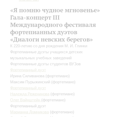
«Я помню чудное мгновенье»
Гала-концерт III
Международного фестиваля
фортепианных дуэтов
«Диалоги невских берегов»
К 220-летию со дня рождения М. И. Глинки
Фортепианные дуэты учащихся детских
музыкальных учебных заведений
Фортепианные дуэты студентов ВУЗов
Фортепианный дуэт
Ирина Силиванова
(фортепиано)
Максим Пурыжинский
(фортепиано)
Фортепианный дуэт
Надежда Реженинова
(фортепиано)
Олег Вайнштейн
(фортепиано)
Фортепианный дуэт
Марианна Домникова
(фортепиано)