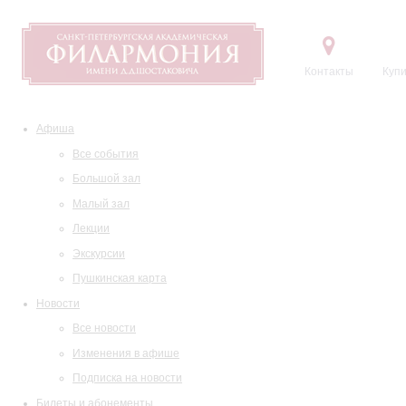
Контакты
Купи
Афиша
Все события
Большой зал
Малый зал
Лекции
Экскурсии
Пушкинская карта
Новости
Все новости
Изменения в афише
Подписка на новости
Билеты и абонементы