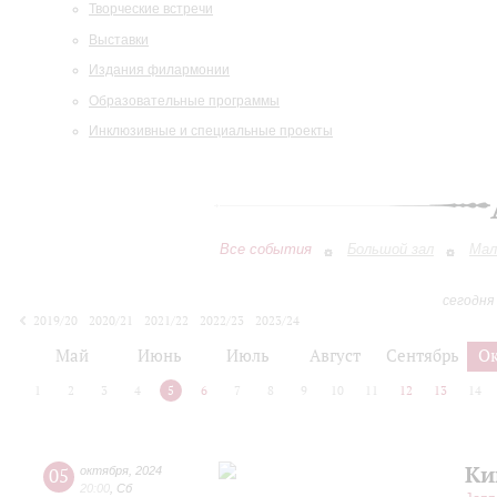
Творческие встречи
Выставки
Издания филармонии
Образовательные программы
Инклюзивные и специальные проекты
Все события
Большой зал
Мал
сегодня
2019/20
2020/21
2021/22
2022/23
2023/24
2024/25
2025/26
2026/27
Май
Июнь
Июль
Август
Сентябрь
О
1
2
3
4
5
6
7
8
9
10
11
12
13
14
Ки
05
октября
,
2024
20:00
,
Сб