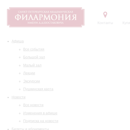
Контакты
Купи
Афиша
Все события
Большой зал
Малый зал
Лекции
Экскурсии
Пушкинская карта
Новости
Все новости
Изменения в афише
Подписка на новости
Билеты и абонементы