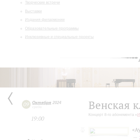
Творческие встречи
Выставки
Издания филармонии
Образовательные программы
Инклюзивные и специальные проекты
Венская к
Октября
2024
09
среда
Концерт 8-го абонемента «
И
19:00
«А