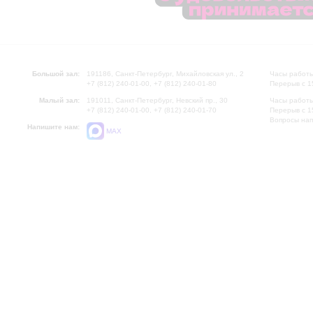
Большой зал:
191186, Санкт-Петербург, Михайловская ул., 2
Часы работы
+7 (812) 240-01-00, +7 (812) 240-01-80
Перерыв с 1
Малый зал:
191011, Санкт-Петербург, Невский пр., 30
Часы работы
+7 (812) 240-01-00, +7 (812) 240-01-70
Перерыв с 1
Вопросы на
Напишите нам:
MAX