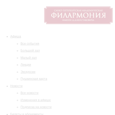
Афиша
Все события
Большой зал
Малый зал
Лекции
Экскурсии
Пушкинская карта
Новости
Все новости
Изменения в афише
Подписка на новости
Билеты и абонементы