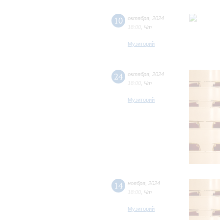
10
октября
,
2024
18:00
,
Чт
Музиторий
24
октября
,
2024
18:00
,
Чт
Музиторий
14
ноября
,
2024
18:00
,
Чт
Музиторий