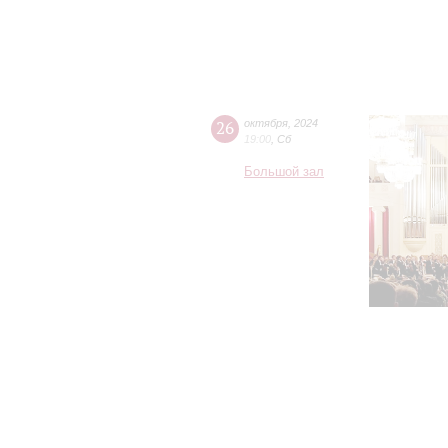
26
октября
,
2024
19:00
,
Сб
Большой зал