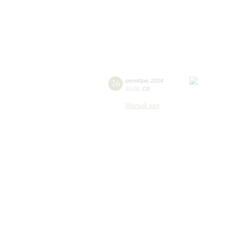
26
октября
,
2024
15:00
,
Сб
Малый зал