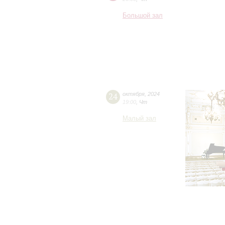
Большой зал
24
октября
,
2024
19:00
,
Чт
Малый зал