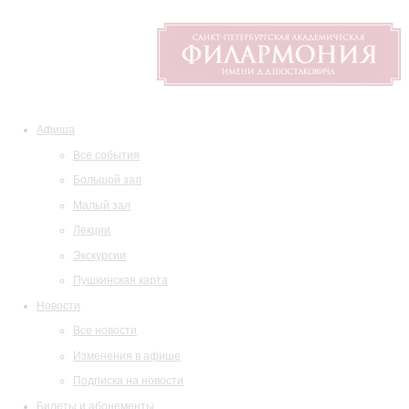
Афиша
Все события
Большой зал
Малый зал
Лекции
Экскурсии
Пушкинская карта
Новости
Все новости
Изменения в афише
Подписка на новости
Билеты и абонементы