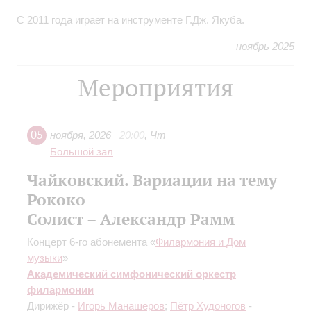
С 2011 года играет на инструменте Г.Дж. Якуба.
ноябрь 2025
Мероприятия
05
ноября
,
2026
20:00
,
Чт
Большой зал
Чайковский. Вариации на тему
Рококо
Солист – Александр Рамм
Концерт 6-го абонемента «
Филармония и Дом
музыки
»
Академический симфонический оркестр
филармонии
Дирижёр -
Игорь Манашеров
;
Пётр Худоногов
-