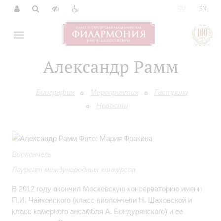
|
RU
EN
Александр Рамм
Биография
Мероприятия
Гастроли
Новости
Виолончель
Лауреат международных конкурсов
В 2012 году окончил Московскую консерваторию имени
П.И. Чайковского (класс виолончели Н. Шаховской и
класс камерного ансамбля А. Бондурянского) и ее