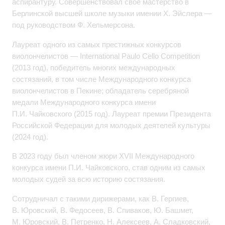
аспирантуру. Совершенствовал свое мастерство в
Берлинской высшей школе музыки имении Х. Эйслера —
под руководством Ф. Хельмерсона.
Лауреат одного из самых престижных конкурсов
виолончелистов — International Paulo Cello Competition
(2013 год), победитель многих международных
состязаний, в том числе Международного конкурса
виолончелистов в Пекине; обладатель серебряной
медали Международного конкурса имени
П.И. Чайковского (2015 год). Лауреат премии Президента
Российской Федерации для молодых деятелей культуры
(2024 год).
В 2023 году был членом жюри ХVII Международного
конкурса имени П.И. Чайковского, став одним из самых
молодых судей за всю историю состязания.
Сотрудничал с такими дирижерами, как В. Гергиев,
В. Юровский, В. Федосеев, В. Спиваков, Ю. Башмет,
М. Юровский, В. Петренко, Н. Алексеев, А. Сладковский,