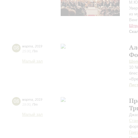
М.Ю.
Увер
из м
Венг
Штр
Ска
Ал
08
марта
,
2019
15:00
,
Пт
Фо
Малый зал
Шоп
10 №
блес
«Вре
Лис
Пр
08
марта
,
2019
19:00
,
Пт
Тр
Малый зал
Джаз
Стан
форт
Григ