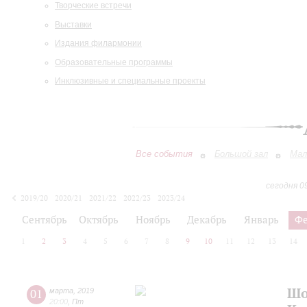
Творческие встречи
Выставки
Издания филармонии
Образовательные программы
Инклюзивные и специальные проекты
Все события
Большой зал
Мал
сегодня 0
2019/20
2020/21
2021/22
2022/23
2023/24
2024/25
2025/26
2026/27
Сентябрь
Октябрь
Ноябрь
Декабрь
Январь
Фе
1
2
3
4
5
6
7
8
9
10
11
12
13
14
Шо
01
марта
,
2019
20:00
,
Пт