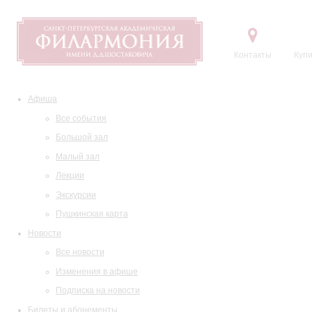
Контакты
Купи
Афиша
Все события
Большой зал
Малый зал
Лекции
Экскурсии
Пушкинская карта
Новости
Все новости
Изменения в афише
Подписка на новости
Билеты и абонементы