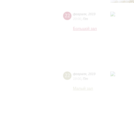
22
февраля
,
2019
20:00
,
Пт
Большой зал
22
февраля
,
2019
19:00
,
Пт
Малый зал