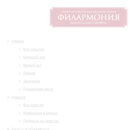
Афиша
Все события
Большой зал
Малый зал
Лекции
Экскурсии
Пушкинская карта
Новости
Все новости
Изменения в афише
Подписка на новости
Билеты и абонементы