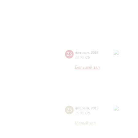
23
февраля
,
2019
20:00
,
Сб
Большой зал
23
февраля
,
2019
15:00
,
Сб
Малый зал