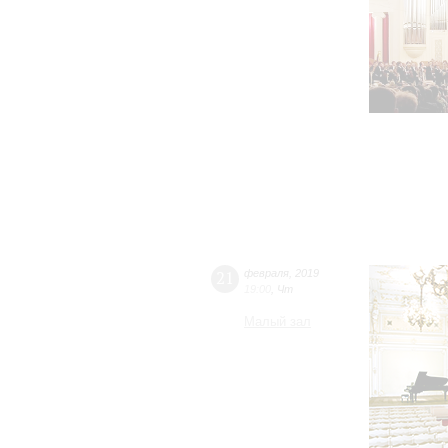
21
февраля
,
2019
19:00
,
Чт
Малый зал