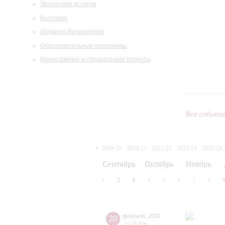
Творческие встречи
Выставки
Издания филармонии
Образовательные программы
Инклюзивные и специальные проекты
Все событи
2019/20
2020/21
2021/22
2022/23
2023/24
2024/25
2025/26
2026/27
Сентябрь
Октябрь
Ноябрь
1
2
3
4
5
6
7
8
20
февраля
,
2019
20:00
,
Ср