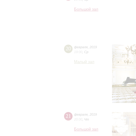
Большой зал
20
февраля
,
2019
19:00
,
Ср
Малый зал
21
февраля
,
2019
20:00
,
Чт
Большой зал