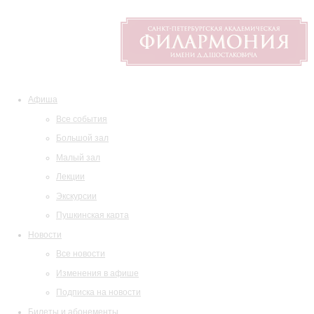
Афиша
Все события
Большой зал
Малый зал
Лекции
Экскурсии
Пушкинская карта
Новости
Все новости
Изменения в афише
Подписка на новости
Билеты и абонементы