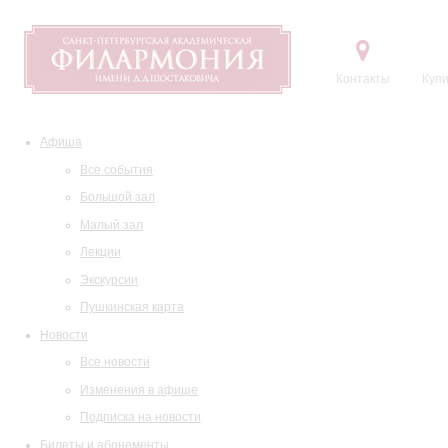
Контакты
Купи
Афиша
Все события
Большой зал
Малый зал
Лекции
Экскурсии
Пушкинская карта
Новости
Все новости
Изменения в афише
Подписка на новости
Билеты и абонементы