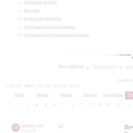
Творческие встречи
Выставки
Издания филармонии
Образовательные программы
Инклюзивные и специальные проекты
Все события
Большой зал
Мал
сегодня
2019/20
2020/21
2021/22
2022/23
2023/24
2024/25
2025/26
2026/27
Май
Июнь
Июль
Август
Сентябрь
О
1
2
3
4
5
6
7
8
9
10
11
12
13
14
Ве
18
октября
,
2025
20:00
,
Сб