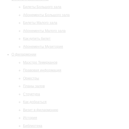
Билеты Большого зала
Абонементы Большого зала
Билеты Малого зала
Абонементы Малого зала
Как купить билет
Абонементы Музитория
О филармонии
Маэстро Темирканов
Правовая информация
Оркестры
Планы залов
Структура
Как добраться
Визит в филармонию
История
Библиотека