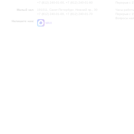
+7 (812) 240-01-00, +7 (812) 240-01-80
Перерыв с 1
Малый зал:
191011, Санкт-Петербург, Невский пр., 30
Часы работы
+7 (812) 240-01-00, +7 (812) 240-01-70
Перерыв с 1
Вопросы на
Напишите нам:
MAX