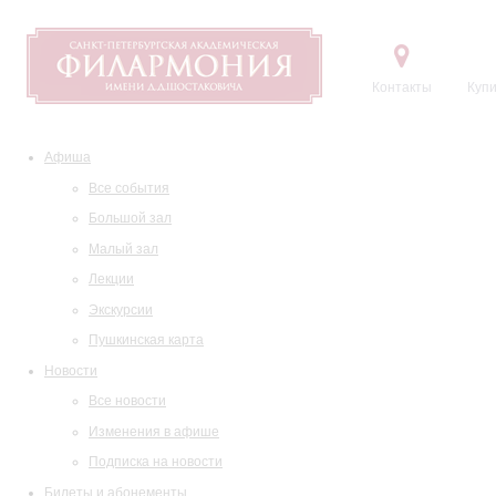
Контакты
Купи
Афиша
Все события
Большой зал
Малый зал
Лекции
Экскурсии
Пушкинская карта
Новости
Все новости
Изменения в афише
Подписка на новости
Билеты и абонементы