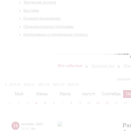
Творческие встречи
Выставки
Издания филармонии
Образовательные программы
Инклюзивные и специальные проекты
Все события
Большой зал
Мал
сегодня
2019/20
2020/21
2021/22
2022/23
2023/24
2024/25
2025/26
2026/27
Май
Июнь
Июль
Август
Сентябрь
О
1
2
3
4
5
6
7
8
9
10
11
12
13
14
Ра
16
октября
,
2025
20:00
,
Чт