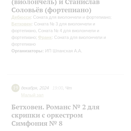
(виолончель) и Станислав
Соловьёв (фортепиано)
Дебюсси
: Соната для виолончели и фортепиано;
Бетховен
: Соната № 3 для виолончели и
фортепиано, Соната № 4 для виолончели и
фортепиано;
Франк
: Соната для виолончели и
фортепиано
Организаторы:
ИП Шпанская А.А.
19
декабря
,
2024
19:00
,
Чт
Малый зал
Бетховен. Романс № 2 для
скрипки с оркестром
Симфония № 8